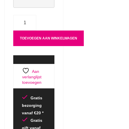
Aantal
TOEVOEGEN AAN WINKELWAGEN
Aan
verlanglijst
toevoegen
Gratis
bezorging
vanaf €20 *
Gratis
gift vanaf