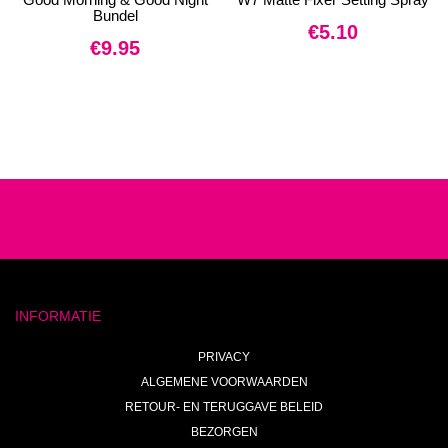
Bundel
€
5.10
€
9.95
INFORMATIE
PRIVACY
ALGEMENE VOORWAARDEN
RETOUR- EN TERUGGAVE BELEID
BEZORGEN