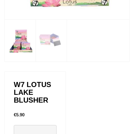
W7 LOTUS
LAKE
BLUSHER
€
5.90