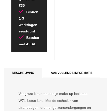
€35
Binnen
1-3
werkdagen
verstuurd
Betalen
met iDEAL
BESCHRIJVING
AANVULLENDE INFORMATIE
Voeg wat kleur toe aan je make-up look met
W7’s Lotus lake. Met de esthetiek van
stranddagen, dromerige zonsondergangen en