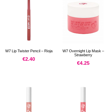
W7 Lip Twister Pencil – Rioja
W7 Overnight Lip Mask –
Strawberry
€
2.40
€
4.25