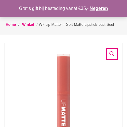
WENSLIJST
Gratis gift bij besteding vanaf €35,-
Negeren
Toggle
navigation
Home
/
Winkel
/
W7 Lip Matter – Soft Matte Lipstick Lost Soul