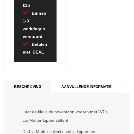
€35
Binnen
1-3
werkdagen
verstuurd
Betalen
met iDEAL
BESCHRIJVING
AANVULLENDE INFORMATIE
Laat de kleur de boventoon voeren met W7’s
Lip Matter Lippenstiften!
De Lip Matter collectie zal je lippen een