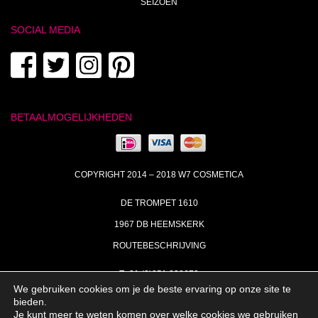
SEIZOEN
SOCIAL MEDIA
BETAALMOGELIJKHEDEN
COPYRIGHT 2014 – 2018 W7 COSMETICA
DE TROMPET 1610
1967 DB HEEMSKERK
ROUTEBESCHRIJVING
T+31 (0)251 238673
We gebruiken cookies om je de beste ervaring op onze site te
MA | DI | DO VAN 09:00 – 17:00
bieden.
Je kunt meer te weten komen over welke cookies we gebruiken