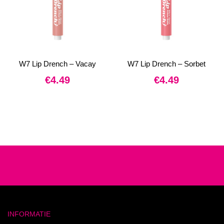
W7 Lip Drench – Vacay
W7 Lip Drench – Sorbet
€
4.49
€
4.49
INFORMATIE