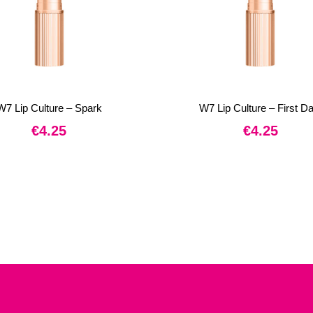
W7 Lip Culture – Spark
W7 Lip Culture – First Da
€
4.25
€
4.25