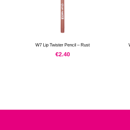
W7 Lip Twister Pencil – Rust
€
2.40