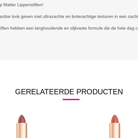
 Matter Lippenstiften!
aardse look geven met ultrazachte en boterachtige texturen in een zacht
stiften hebben een langhoudende en slijtvaste formule die de hele dag co
GERELATEERDE PRODUCTEN