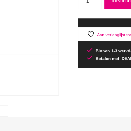
TOEVOEGE
Aan verlanglijst t
Binnen 1-3 werkd
Betalen met iDEA