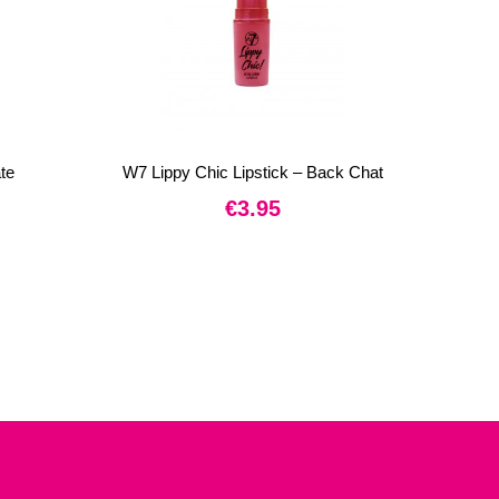
te
W7 Lippy Chic Lipstick – Back Chat
€
3.95