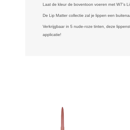
Laat de kleur de boventoon voeren met W7’s Lip
De Lip Matter collectie zal je lippen een buiten
Verkrijgbaar in 5 nude-roze tinten, deze lippen
applicatie!