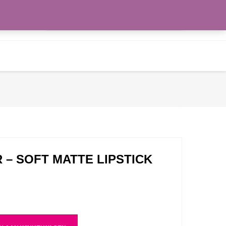
Zoeken
WENSLIJST
naar:
 – SOFT MATTE LIPSTICK