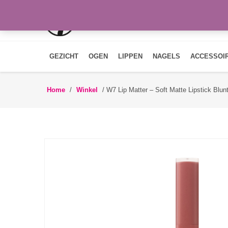
GEZICHT
OGEN
LIPPEN
NAGELS
ACCESSOI
Home
/
Winkel
/
W7 Lip Matter – Soft Matte Lipstick Blun