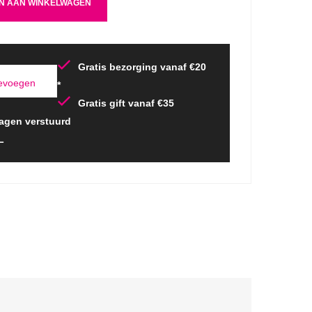
N AAN WINKELWAGEN
Gratis bezorging vanaf €20
oevoegen
*
Gratis gift vanaf €35
agen verstuurd
L