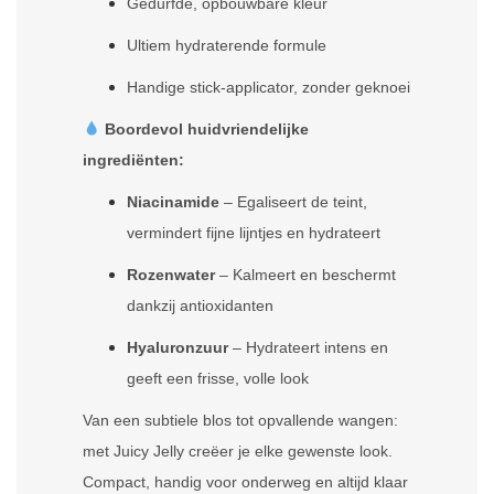
Gedurfde, opbouwbare kleur
Ultiem hydraterende formule
Handige stick-applicator, zonder geknoei
Boordevol huidvriendelijke
ingrediënten:
Niacinamide
– Egaliseert de teint,
vermindert fijne lijntjes en hydrateert
Rozenwater
– Kalmeert en beschermt
dankzij antioxidanten
Hyaluronzuur
– Hydrateert intens en
geeft een frisse, volle look
Van een subtiele blos tot opvallende wangen:
met Juicy Jelly creëer je elke gewenste look.
Compact, handig voor onderweg en altijd klaar