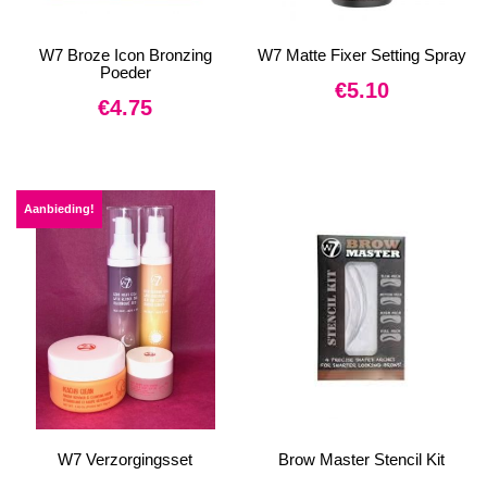
W7 Broze Icon Bronzing
W7 Matte Fixer Setting Spray
Poeder
€
5.10
€
4.75
Aanbieding!
W7 Verzorgingsset
Brow Master Stencil Kit