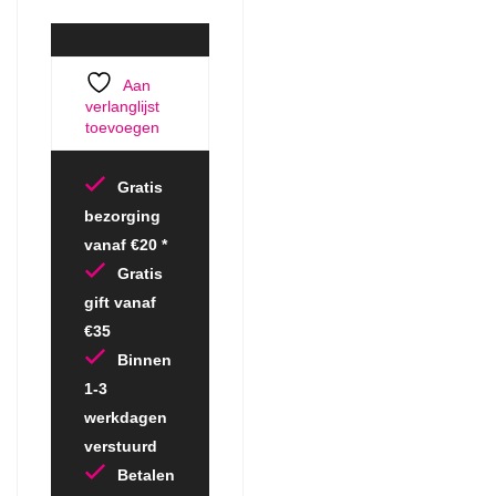
Aan
verlanglijst
toevoegen
Gratis
bezorging
vanaf €20 *
Gratis
gift vanaf
€35
Binnen
1-3
werkdagen
verstuurd
Betalen