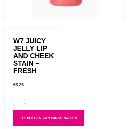
W7 JUICY
JELLY LIP
AND CHEEK
STAIN –
FRESH
€
5.25
Aantal
TOEVOEGEN AAN WINKELWAGEN