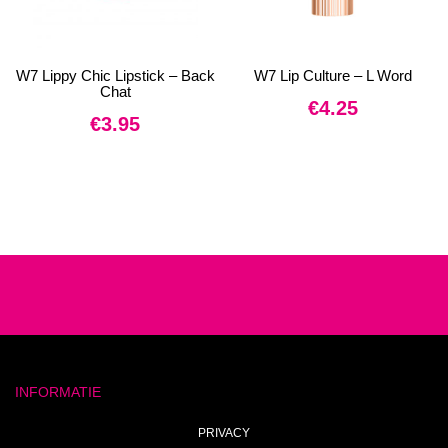
W7 Lippy Chic Lipstick – Back
W7 Lip Culture – L Word
Chat
€
4.25
€
3.95
INFORMATIE
PRIVACY