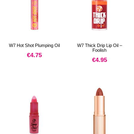
W7 Hot Shot Plumping Oil
W7 Thick Drip Lip Oil –
Foolish
€
4.75
€
4.95