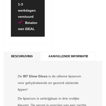
1-3
werkdagen
verstuurd
Betalen
met iDEAL
BESCHRIJVING
AANVULLENDE INFORMATIE
De
W7 Glow Gloss
is de ultieme lipserum
voor gehydrateerde en gezond uitziende
lippen!
De lipserum is verkrijgbaar in drie vrolijke
kleuren. De serum is voorzien van een zachte