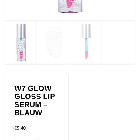
W7 GLOW
GLOSS LIP
SERUM –
BLAUW
€
5.40