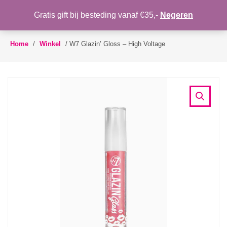
WENSLIJST
Gratis gift bij besteding vanaf €35,-
Negeren
Toggle
navigation
Home
/
Winkel
/
W7 Glazin’ Gloss – High Voltage