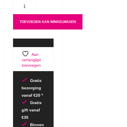
Aantal
TOEVOEGEN AAN WINKELWAGEN
Aan
verlanglijst
toevoegen
Gratis
bezorging
vanaf €20 *
Gratis
gift vanaf
€35
Binnen