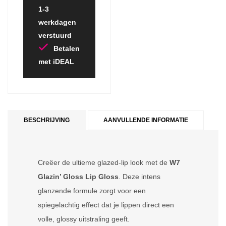
1-3
werkdagen
verstuurd
Betalen
met iDEAL
BESCHRIJVING
AANVULLENDE INFORMATIE
Creëer de ultieme glazed-lip look met de
W7
Glazin’ Gloss Lip Gloss
. Deze intens
glanzende formule zorgt voor een
spiegelachtig effect dat je lippen direct een
volle, glossy uitstraling geeft.