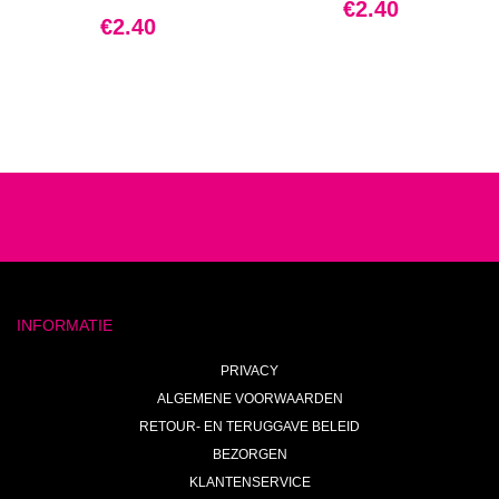
€
2.40
€
2.40
INFORMATIE
PRIVACY
ALGEMENE VOORWAARDEN
RETOUR- EN TERUGGAVE BELEID
BEZORGEN
KLANTENSERVICE