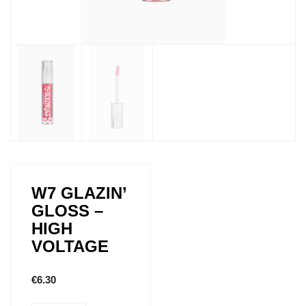
W7 GLAZIN’
GLOSS –
HIGH
VOLTAGE
€
6.30