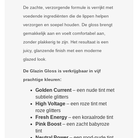
De zachte, verzorgende formule is verrijkt met
voedende ingrediënten die de lippen helpen
verzorgen en soepel houden. De gloss brengt
gemakkelijk aan en voelt comfortabel aan,
zonder plakkerig te zijn. Het resultaat is een
juicy, glanzende finish met een moderne
glazed look.
De Glazin Gloss is verkrijgbaar in vijf
prachtige kleuren:
Golden Current
– een nude tint met
subtiele glitters
High Voltage
– een roze tint met
roze glitters
Fresh Energy
– een koraalrode tint
Pink Boost
– een zacht babyroze
tint
Neutral Power
– een rood-nude tint