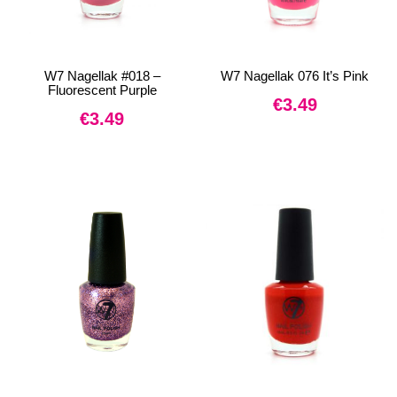
W7 Nagellak #018 –
W7 Nagellak 076 It’s Pink
Fluorescent Purple
€
3.49
€
3.49