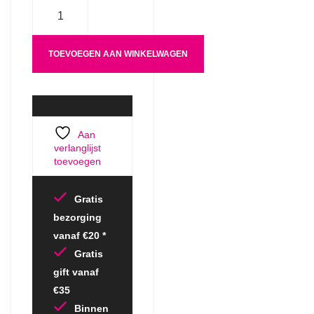
Aantal
TOEVOEGEN AAN WINKELWAGEN
Aan
verlanglijst
toevoegen
Gratis
bezorging
vanaf €20 *
Gratis
gift vanaf
€35
Binnen