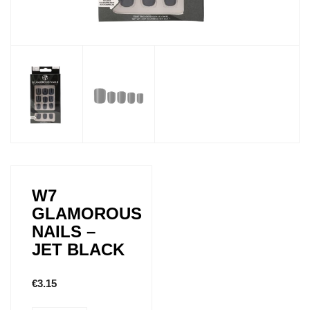
W7
GLAMOROUS
NAILS –
JET BLACK
€
3.15