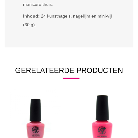
manicure thuis.
Inhoud:
24 kunstnagels, nagellijm en mini-vijl
(30 g).
GERELATEERDE PRODUCTEN