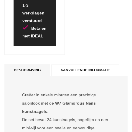
1-3
werkdagen
verstuurd
Betalen
met iDEAL
BESCHRIJVING
AANVULLENDE INFORMATIE
Creëer in enkele minuten een prachtige
salonlook met de
W7 Glamorous Nails
kunstnagels
.
De set bevat 24 kunstnagels, nagellijm en een
mini-vijl voor een snelle en eenvoudige