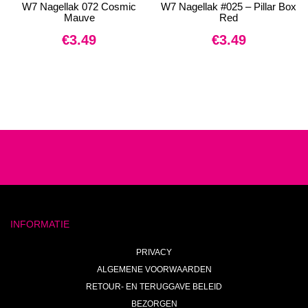
W7 Nagellak 072 Cosmic
W7 Nagellak #025 – Pillar Box
Mauve
Red
€
3.49
€
3.49
INFORMATIE
PRIVACY
ALGEMENE VOORWAARDEN
RETOUR- EN TERUGGAVE BELEID
BEZORGEN