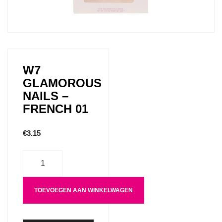
W7
GLAMOROUS
NAILS –
FRENCH 01
€
3.15
Aantal
TOEVOEGEN AAN WINKELWAGEN