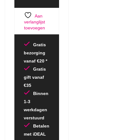
Aan
verlanglijst
toevoegen
Gratis
bezorging
vanaf €20 *
Gratis
gift vanaf
€35
Binnen
1-3
werkdagen
verstuurd
Betalen
met iDEAL