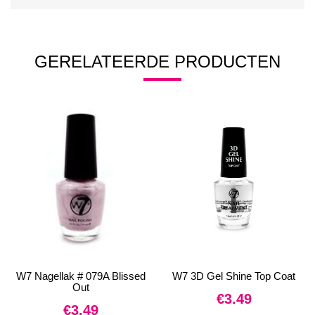
GERELATEERDE PRODUCTEN
W7 Nagellak # 079A Blissed
W7 3D Gel Shine Top Coat
Out
€
3.49
€
3.49