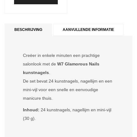
BESCHRIJVING
AANVULLENDE INFORMATIE
Creëer in enkele minuten een prachtige
salonlook met de
W7 Glamorous Nails
kunstnagels
.
De set bevat 24 kunstnagels, nagellijm en een
mini-vijl voor een snelle en eenvoudige
manicure thuis.
Inhoud:
24 kunstnagels, nagellijm en mini-vijl
(30 g).