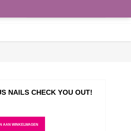
Zoeken
WENSLIJST
naar:
 NAILS CHECK YOU OUT!
N AAN WINKELWAGEN