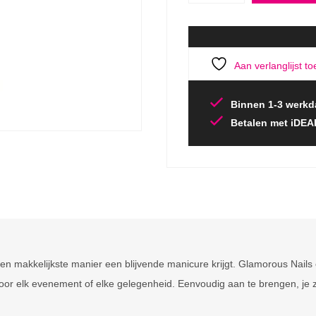
Aan verlanglijst t
Binnen 1-3 werkd
Betalen met iDEA
n makkelijkste manier een blijvende manicure krijgt. Glamorous Nails
or elk evenement of elke gelegenheid. Eenvoudig aan te brengen, je zie