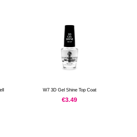
ll
W7 3D Gel Shine Top Coat
€
3.49