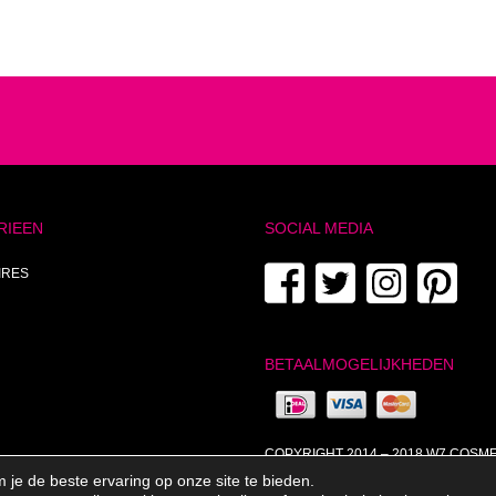
RIEEN
SOCIAL MEDIA
IRES
BETAALMOGELIJKHEDEN
COPYRIGHT 2014 – 2018 W7 COSM
je de beste ervaring op onze site te bieden.