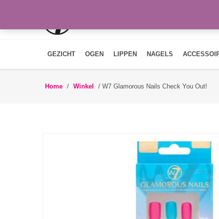
GEZICHT
OGEN
LIPPEN
NAGELS
ACCESSOI
Home
/
Winkel
/
W7 Glamorous Nails Check You Out!