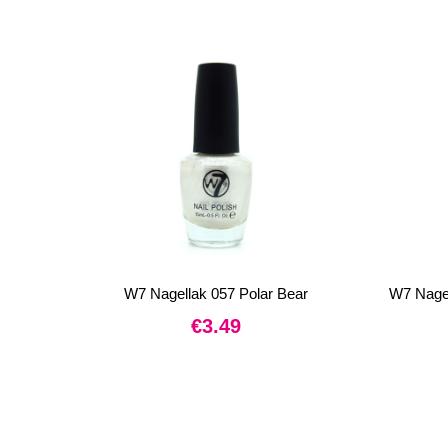
W7 Nagellak 057 Polar Bear
W7 Nagel
€
3.49