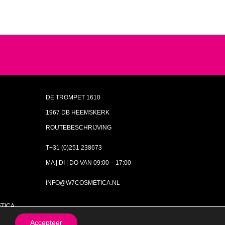
DE TROMPET 1610
1967 DB HEEMSKERK
ROUTEBESCHRIJVING
T+31 (0)251 238673
MA | DI | DO VAN 09:00 – 17:00
INFO@W7COSMETICA.NL
ETICA
Accepteer