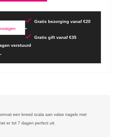
Gratis bezorging vanaf €20
oevoegen
*
Gratis gift vanaf €35
agen verstuurd
L
 omvat een breed scala aan valse nagels met
t er tot 7 dagen perfect uit.