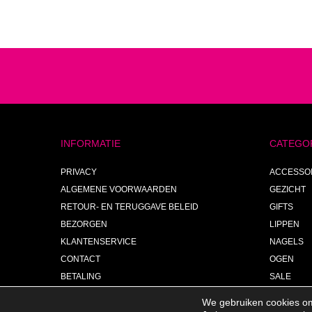
INFORMATIE
CATEGO
PRIVACY
ACCESSO
ALGEMENE VOORWAARDEN
GEZICHT
RETOUR- EN TERUGGAVE BELEID
GIFTS
BEZORGEN
LIPPEN
KLANTENSERVICE
NAGELS
CONTACT
OGEN
BETALING
SALE
FAQ
SEIZOEN
We gebruiken cookies om 