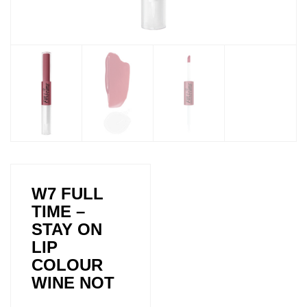
W7 FULL
TIME –
STAY ON
LIP
COLOUR
WINE NOT