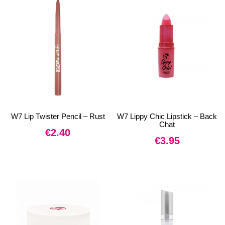
W7 Lip Twister Pencil – Rust
W7 Lippy Chic Lipstick – Back
Chat
€
2.40
€
3.95