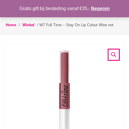
WENSLIJST
Gratis gift bij besteding vanaf €35,-
Negeren
Toggle
navigation
Home
/
Winkel
/
W7 Full Time – Stay On Lip Colour Wine not