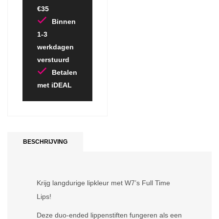
€35
Binnen
1-3
werkdagen
verstuurd
Betalen
met iDEAL
BESCHRIJVING
Krijg langdurige lipkleur met W7’s Full Time
Lips!
Deze duo-ended lippenstiften fungeren als een