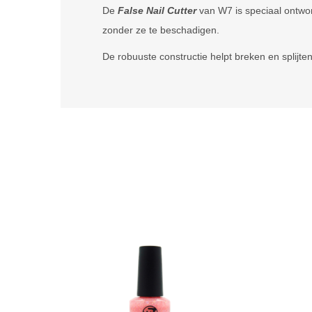
De
False Nail Cutter
van W7 is speciaal ontwor
zonder ze te beschadigen.
De robuuste constructie helpt breken en splijte