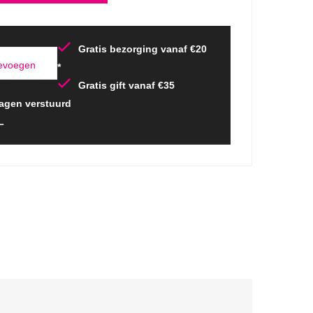
Gratis bezorging vanaf €20
oevoegen
*
Gratis gift vanaf €35
agen verstuurd
L