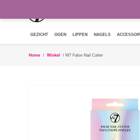
GEZICHT
OGEN
LIPPEN
NAGELS
ACCESSOI
Home
/
Winkel
/
W7 False Nail Cutter