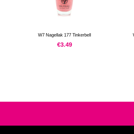
W7 Nagellak 177 Tinkerbell
€
3.49