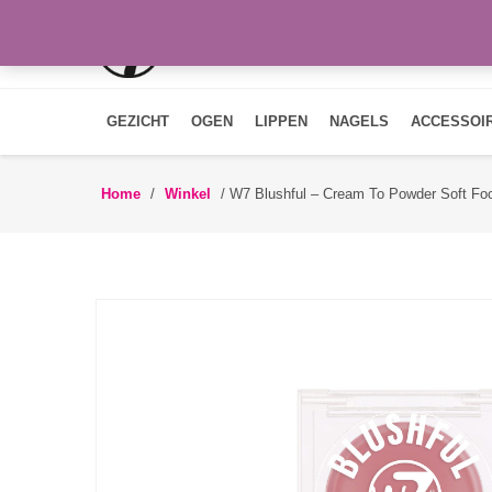
GEZICHT
OGEN
LIPPEN
NAGELS
ACCESSOI
Home
/
Winkel
/
W7 Blushful – Cream To Powder Soft Foc