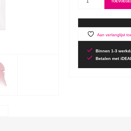
TOEVOEGE
Aan verlanglijst t
Binnen 1-3 werkd
Betalen met iDEA