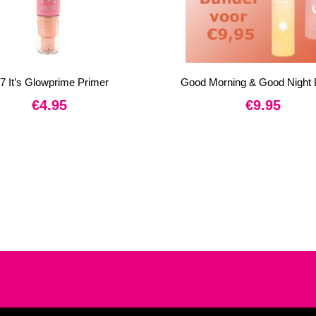
7 It’s Glowprime Primer
Good Morning & Good Night 
€
4.95
€
9.95