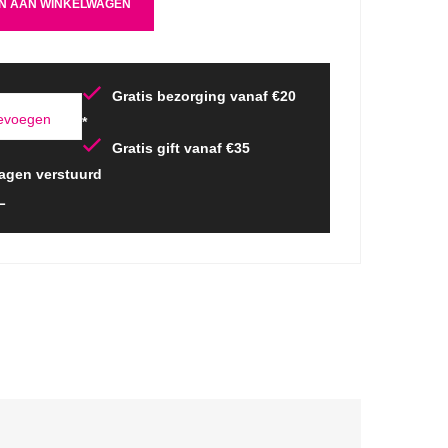
N AAN WINKELWAGEN
Gratis bezorging vanaf €20
oevoegen
*
Gratis gift vanaf €35
agen verstuurd
L