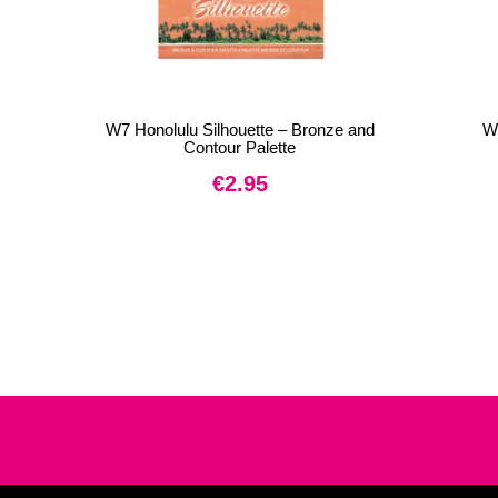
W7 Honolulu Silhouette – Bronze and
W
Contour Palette
€
2.95