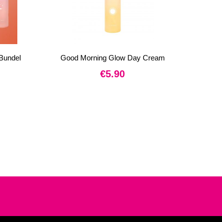
Bundel
Good Morning Glow Day Cream
€
5.90