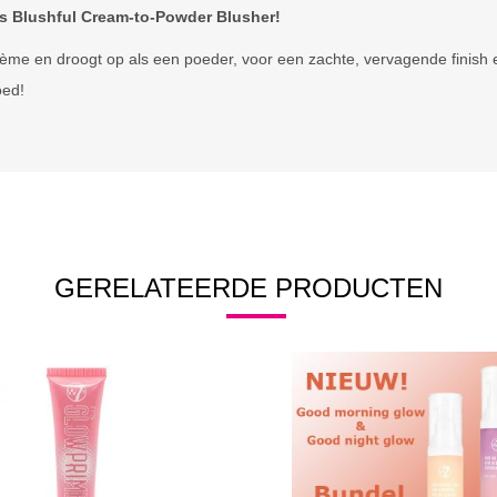
’s Blushful Cream-to-Powder Blusher!
ème en droogt op als een poeder, voor een zachte, vervagende finish 
oed!
GERELATEERDE PRODUCTEN