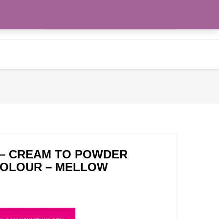
Zoeken
WENSLIJST
naar:
 – CREAM TO POWDER
COLOUR – MELLOW