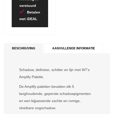
verstuurd
Betalen
met iDEAL
BESCHRIJVING
AANVULLENDE INFORMATIE
Schaduw, definieer, schitter en lijn met W7’s
Amplify Palette.
De Amplify-paletten bevatten elk 5
langhoudende, geperste schaduwpigmenten
en een bijpassende zachte en romige,
vloeibare oogschaduw.