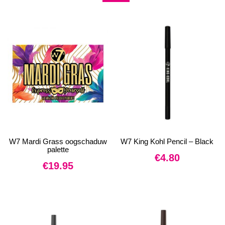
W7 Mardi Grass oogschaduw
W7 King Kohl Pencil – Black
palette
€
4.80
€
19.95