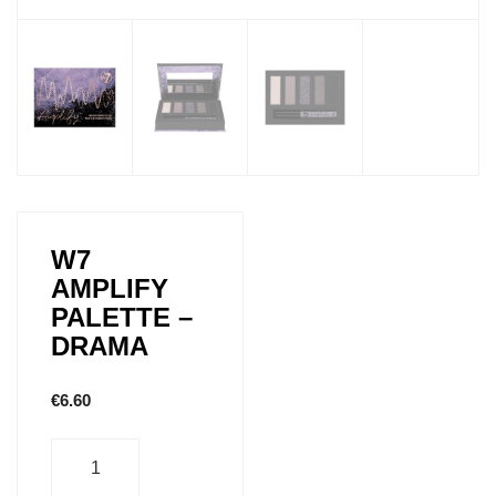
W7
AMPLIFY
PALETTE –
DRAMA
€
6.60
Aantal