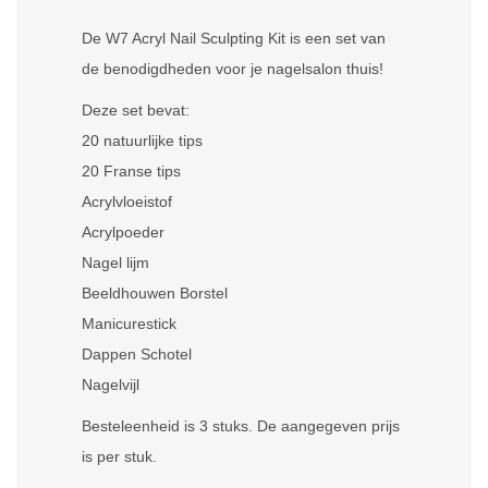
De W7 Acryl Nail Sculpting Kit is een set van
de benodigdheden voor je nagelsalon thuis!
Deze set bevat:
20 natuurlijke tips
20 Franse tips
Acrylvloeistof
Acrylpoeder
Nagel lijm
Beeldhouwen Borstel
Manicurestick
Dappen Schotel
Nagelvijl
Besteleenheid is 3 stuks. De aangegeven prijs
is per stuk.