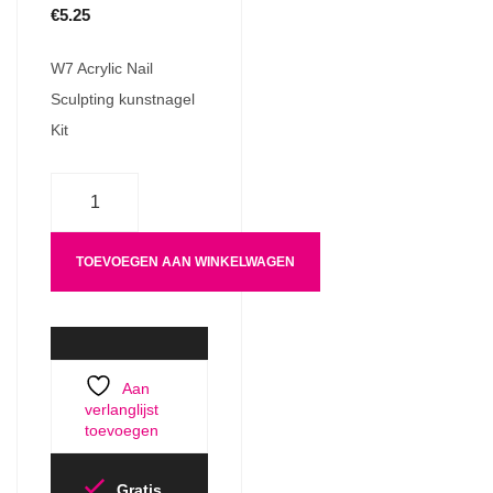
€
5.25
W7 Acrylic Nail
Sculpting kunstnagel
Kit
Aantal
TOEVOEGEN AAN WINKELWAGEN
Aan
verlanglijst
toevoegen
Gratis