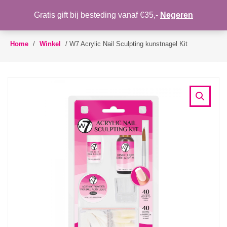
WENSLIJST
Gratis gift bij besteding vanaf €35,-
Negeren
Toggle
navigation
Home
/
Winkel
/
W7 Acrylic Nail Sculpting kunstnagel Kit