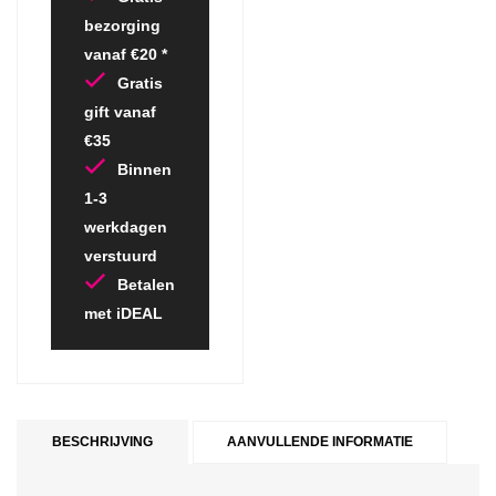
bezorging
vanaf €20 *
Gratis
gift vanaf
€35
Binnen
1-3
werkdagen
verstuurd
Betalen
met iDEAL
BESCHRIJVING
AANVULLENDE INFORMATIE