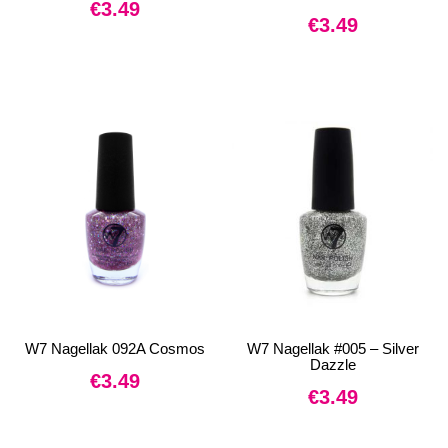
€
3.49
€
3.49
W7 Nagellak 092A Cosmos
W7 Nagellak #005 – Silver
Dazzle
€
3.49
€
3.49