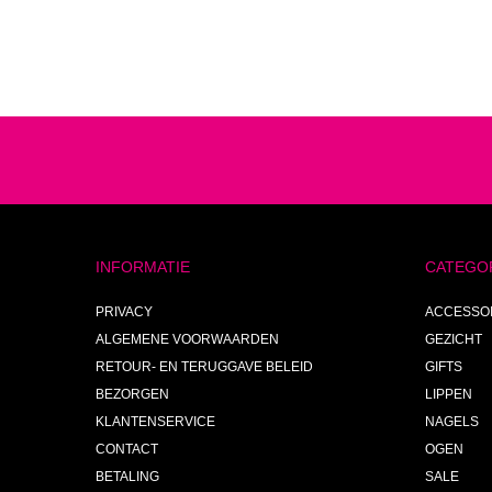
INFORMATIE
CATEGO
PRIVACY
ACCESSO
ALGEMENE VOORWAARDEN
GEZICHT
RETOUR- EN TERUGGAVE BELEID
GIFTS
BEZORGEN
LIPPEN
KLANTENSERVICE
NAGELS
CONTACT
OGEN
BETALING
SALE