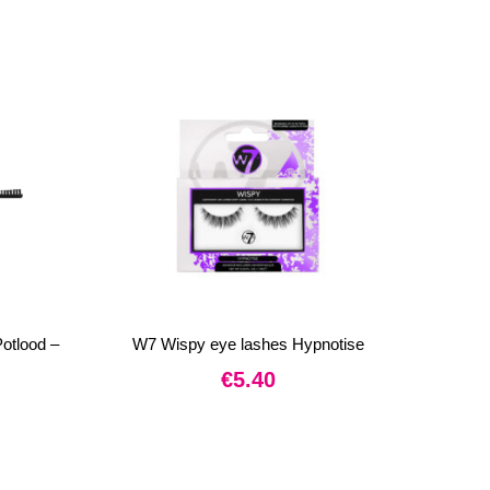
otlood –
W7 Wispy eye lashes Hypnotise
€
5.40