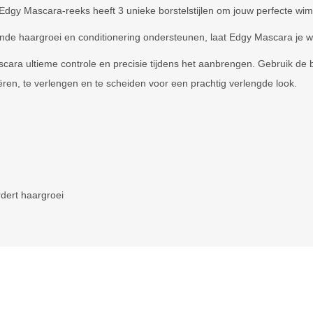
dgy Mascara-reeks heeft 3 unieke borstelstijlen om jouw perfecte wim
de haargroei en conditionering ondersteunen, laat Edgy Mascara je wim
scara ultieme controle en precisie tijdens het aanbrengen. Gebruik de
ëren, te verlengen en te scheiden voor een prachtig verlengde look.
rdert haargroei