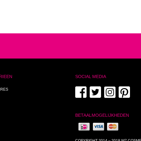
RIEEN
SOCIAL MEDIA
IRES
BETAALMOGELIJKHEDEN
COPYRIGHT 2014 – 2018 W7 COSM