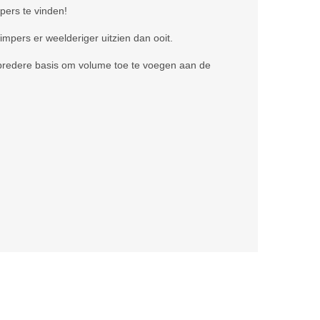
pers te vinden!
pers er weelderiger uitzien dan ooit.
 bredere basis om volume toe te voegen aan de