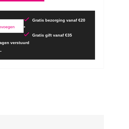
Gratis bezorging vanaf €20
oevoegen
*
Gratis gift vanaf €35
agen verstuurd
L