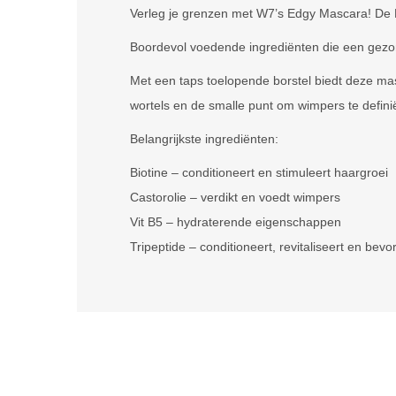
Verleg je grenzen met W7’s Edgy Mascara! De E
Boordevol voedende ingrediënten die een gezon
Met een taps toelopende borstel biedt deze ma
wortels en de smalle punt om wimpers te defini
Belangrijkste ingrediënten:
Biotine – conditioneert en stimuleert haargroei
Castorolie – verdikt en voedt wimpers
Vit B5 – hydraterende eigenschappen
Tripeptide – conditioneert, revitaliseert en bevo