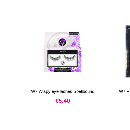
W7 Wispy eye lashes Spellbound
W7 Pr
€
5.40