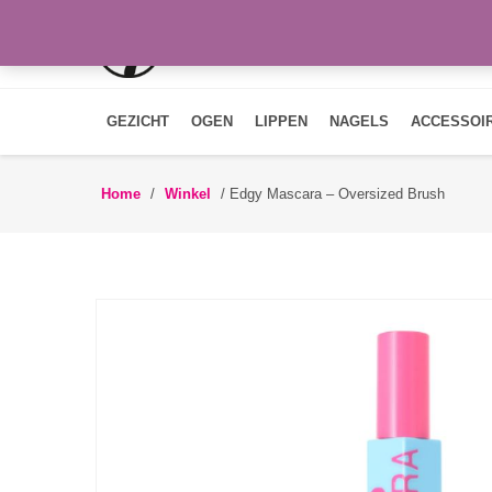
GEZICHT
OGEN
LIPPEN
NAGELS
ACCESSOI
Home
/
Winkel
/
Edgy Mascara – Oversized Brush