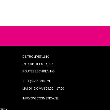
DE TROMPET 1610
1967 DB HEEMSKERK
ROUTEBESCHRIJVING
T+31 (0)251 238673
MA | DI | DO VAN 09:00 – 17:00
INFO@W7COSMETICA.NL
ETICA