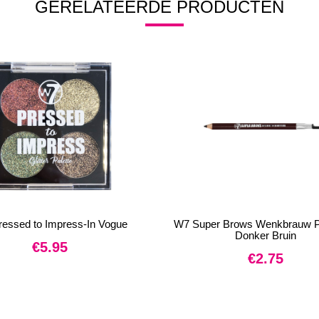
GERELATEERDE PRODUCTEN
essed to Impress-In Vogue
W7 Super Brows Wenkbrauw P
Donker Bruin
€
5.95
€
2.75