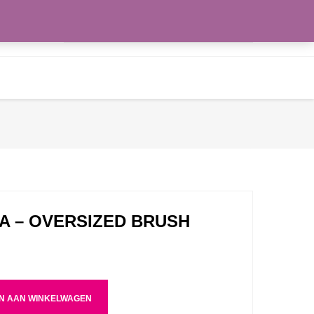
Zoeken
WENSLIJST
naar:
 – OVERSIZED BRUSH
N AAN WINKELWAGEN