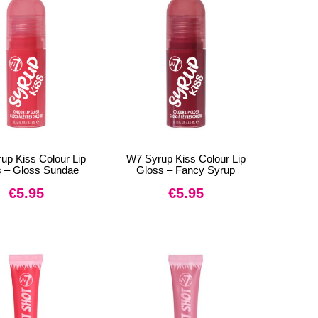
up Kiss Colour Lip
W7 Syrup Kiss Colour Lip
 – Gloss Sundae
Gloss – Fancy Syrup
€
5.95
€
5.95