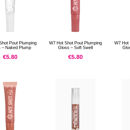
Shot Pout Plumping
W7 Hot Shot Pout Plumping
W7 Hot 
s – Naked Plump
Gloss – Soft Swell
Glo
€
5.80
€
5.80