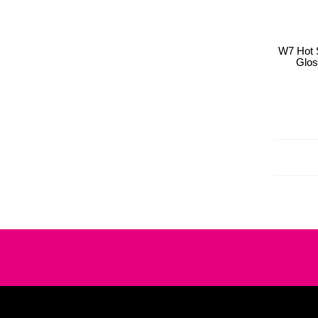
W7 Hot 
Glos