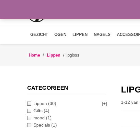
GEZICHT
OGEN
LIPPEN
NAGELS
ACCESSOI
Home
/
Lippen
/
lipgloss
CATEGORIEEN
LIP
1-12 van 
Lippen
(30)
[+]
Gifts
(4)
mond
(1)
Specials
(1)