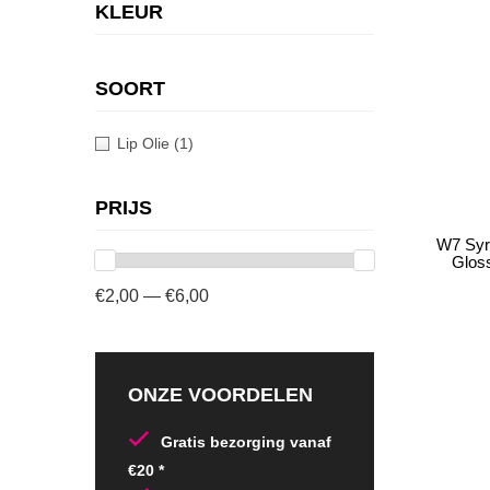
KLEUR
SOORT
Lip Olie
(1)
PRIJS
W7 Syru
Gloss
€2,00 — €6,00
ONZE VOORDELEN
Gratis bezorging vanaf
€20 *