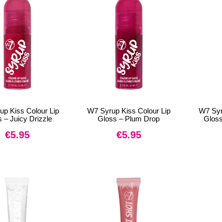
p Kiss Colour Lip
W7 Syrup Kiss Colour Lip
W7 Syr
 – Juicy Drizzle
Gloss – Plum Drop
Gloss
€
5.95
€
5.95