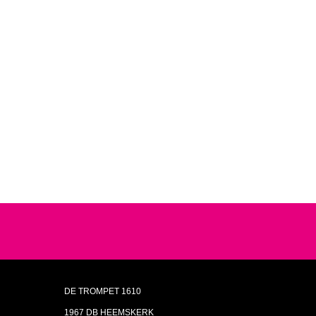
DE TROMPET 1610
1967 DB HEEMSKERK