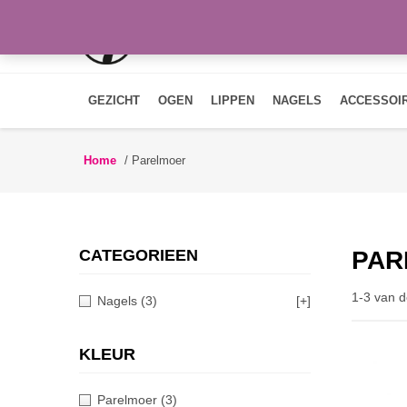
GEZICHT
OGEN
LIPPEN
NAGELS
ACCESSOI
Home
/
Parelmoer
CATEGORIEEN
PAR
1-3 van d
Nagels
(3)
[+]
KLEUR
Parelmoer
(3)