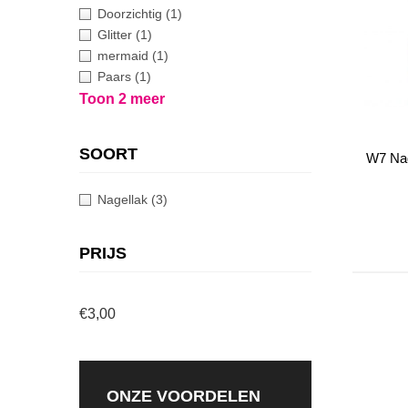
Doorzichtig
(1)
Glitter
(1)
mermaid
(1)
Paars
(1)
Toon 2 meer
SOORT
W7 Nag
Nagellak
(3)
PRIJS
€3,00
ONZE VOORDELEN