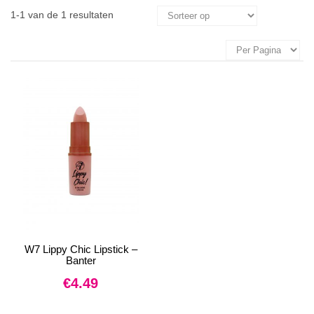
1-1 van de 1 resultaten
W7 Lippy Chic Lipstick –
Banter
€
4.49