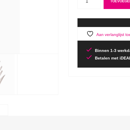
TOEVOEGE
Aan verlanglijst t
Binnen 1-3 werkd
Betalen met iDEA