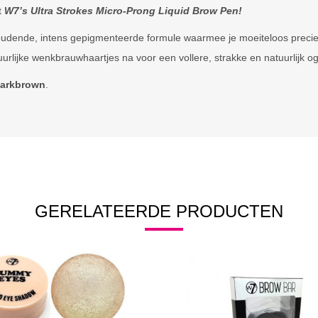
t
W7’s Ultra Strokes Micro-Prong Liquid Brow Pen!
dende, intens gepigmenteerde formule waarmee je moeiteloos precieze,
uurlijke wenkbrauwhaartjes na voor een vollere, strakke en natuurlijk 
arkbrown
.
GERELATEERDE PRODUCTEN