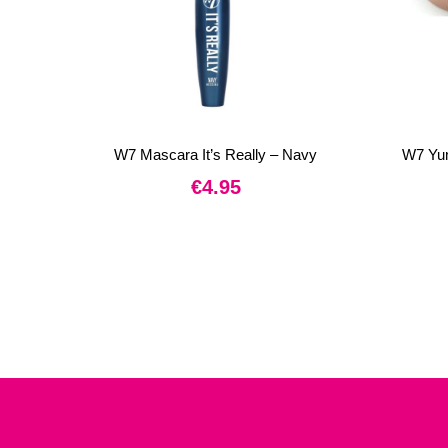
W7 Mascara It’s Really – Navy
W7 Yu
€
4.95