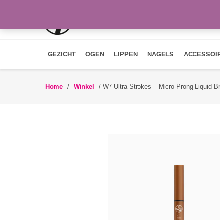
GEZICHT
OGEN
LIPPEN
NAGELS
ACCESSOI
Home
/
Winkel
/
W7 Ultra Strokes – Micro-Prong Liquid 