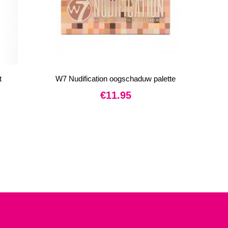
t
W7 Nudification oogschaduw palette
€
11.95