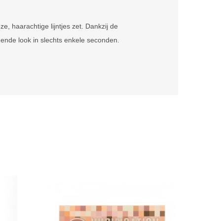
 haarachtige lijntjes zet. Dankzij de
ogende look in slechts enkele seconden.