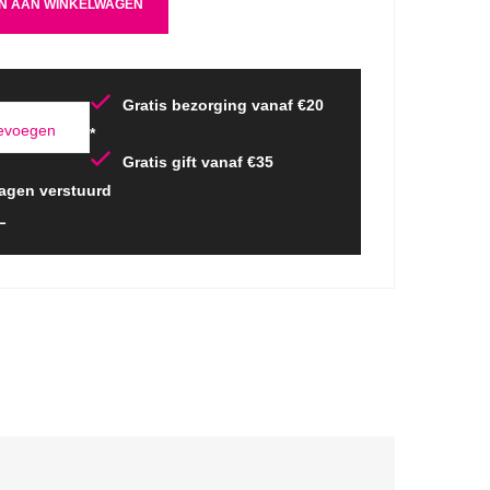
N AAN WINKELWAGEN
Gratis bezorging vanaf €20
oevoegen
*
Gratis gift vanaf €35
agen verstuurd
L