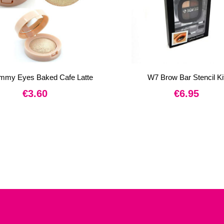
mmy Eyes Baked Cafe Latte
W7 Brow Bar Stencil Ki
€
3.60
€
6.95