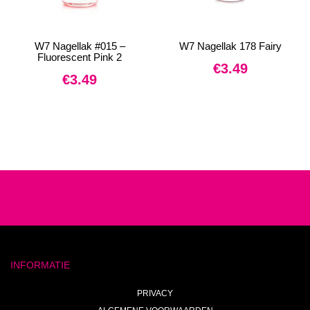
W7 Nagellak #015 –
W7 Nagellak 178 Fairy
Fluorescent Pink 2
€
3.49
€
3.49
INFORMATIE
PRIVACY