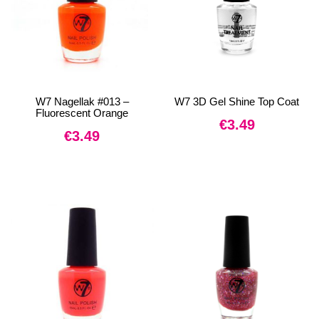
W7 Nagellak #013 –
W7 3D Gel Shine Top Coat
Fluorescent Orange
€
3.49
€
3.49