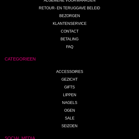
ALGEMENE VOORWAARDEN
RETOUR- EN TERUGGAVE BELEID
BEZORGEN
KLANTENSERVICE
CONTACT
BETALING
FAQ
CATEGORIEEN
ACCESSOIRES
GEZICHT
GIFTS
LIPPEN
NAGELS
OGEN
SALE
SEIZOEN
SOCIAL MEDIA