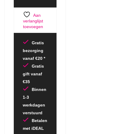
Aan
verlanglijst
toevoegen
Gratis
bezorging
vanaf €20 *
Gratis
gift vanaf
€35
Binnen
1-3
werkdagen
verstuurd
Betalen
met iDEAL