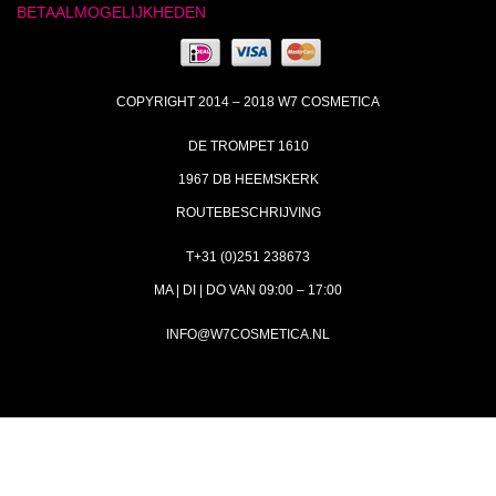
BETAALMOGELIJKHEDEN
COPYRIGHT 2014 – 2018 W7 COSMETICA
DE TROMPET 1610
1967 DB HEEMSKERK
ROUTEBESCHRIJVING
T+31 (0)251 238673
MA | DI | DO VAN 09:00 – 17:00
INFO@W7COSMETICA.NL