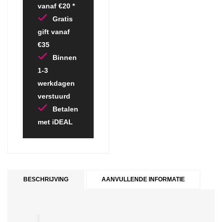
vanaf €20 *
Gratis
gift vanaf
€35
Binnen
1-3
werkdagen
verstuurd
Betalen
met iDEAL
BESCHRIJVING
AANVULLENDE INFORMATIE