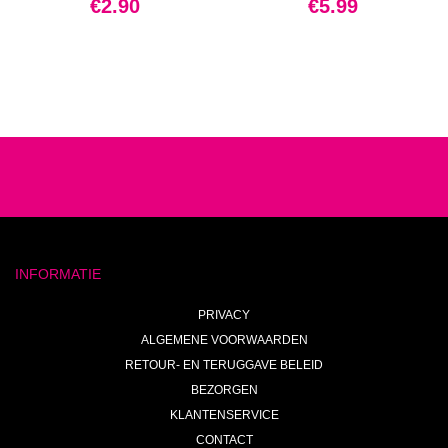
€
2.90
€
5.99
INFORMATIE
PRIVACY
ALGEMENE VOORWAARDEN
RETOUR- EN TERUGGAVE BELEID
BEZORGEN
KLANTENSERVICE
CONTACT