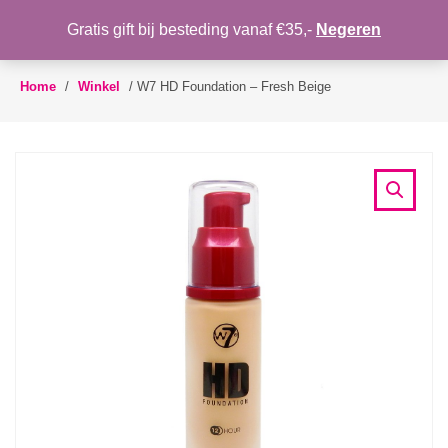
Gratis gift bij besteding vanaf €35,-
Negeren
Toggle
navigation
Home
/
Winkel
/
W7 HD Foundation – Fresh Beige