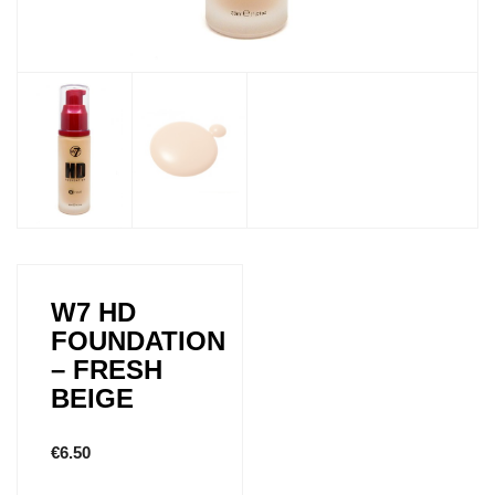
W7 HD
FOUNDATION
– FRESH
BEIGE
€
6.50