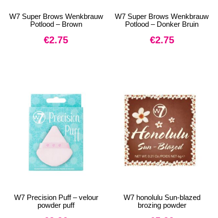
W7 Super Brows Wenkbrauw
W7 Super Brows Wenkbrauw
Potlood – Brown
Potlood – Donker Bruin
€
2.75
€
2.75
W7 Precision Puff – velour
W7 honolulu Sun-blazed
powder puff
brozing powder