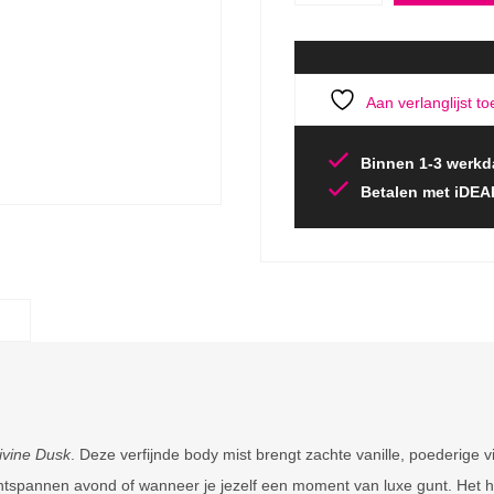
Aan verlanglijst t
Binnen 1-3 werkd
Betalen met iDEA
ivine Dusk
. Deze verfijnde body mist brengt zachte vanille, poederige 
ntspannen avond of wanneer je jezelf een moment van luxe gunt. Het 