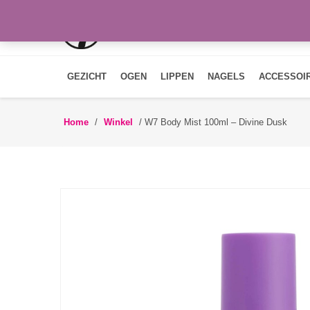
GEZICHT
OGEN
LIPPEN
NAGELS
ACCESSOI
Home
/
Winkel
/
W7 Body Mist 100ml – Divine Dusk