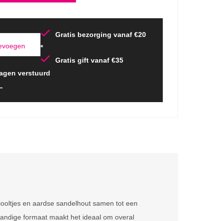
Gratis bezorging vanaf €20
oevoegen
*
Gratis gift vanaf €35
agen verstuurd
L
viooltjes en aardse sandelhout samen tot een
handige formaat maakt het ideaal om overal