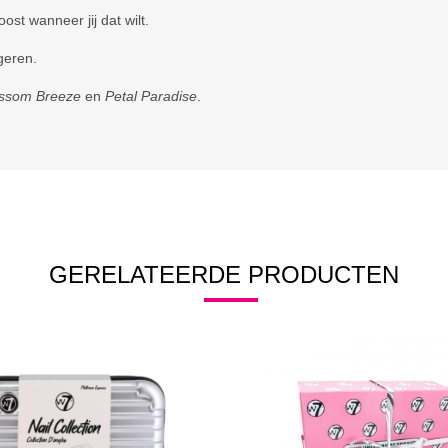
st wanneer jij dat wilt.
igeren.
ossom Breeze
en
Petal Paradise
.
GERELATEERDE PRODUCTEN