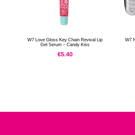
W7 Love Gloss Key Chain Revival Lip
W7 N
Gel Serum – Candy Kiss
€
5.40