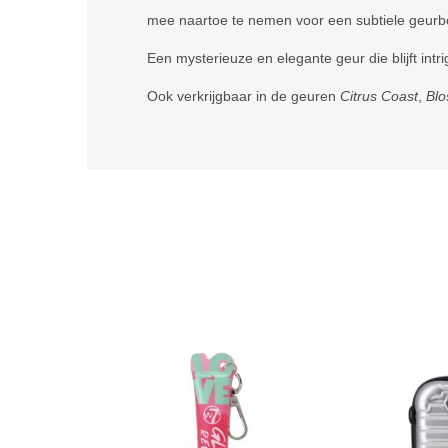
mee naartoe te nemen voor een subtiele geurboo
Een mysterieuze en elegante geur die blijft intr
Ook verkrijgbaar in de geuren
Citrus Coast
,
Bl