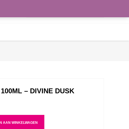
Zoeken
WENSLIJST
naar:
100ML – DIVINE DUSK
N AAN WINKELWAGEN