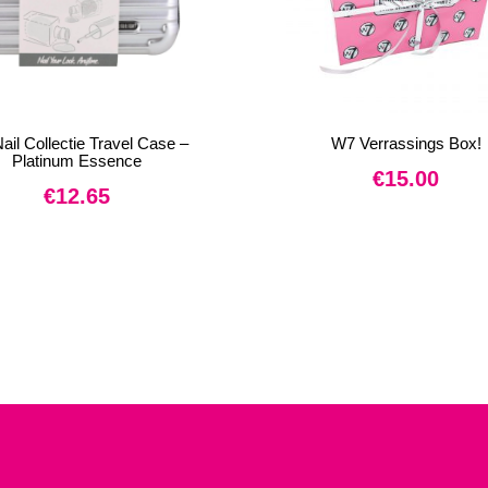
ail Collectie Travel Case –
W7 Verrassings Box!
Platinum Essence
€
15.00
€
12.65