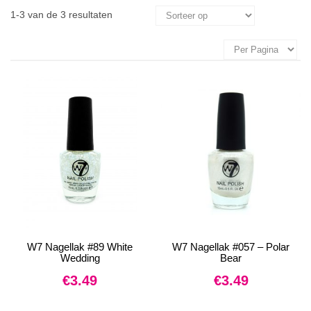
1-3 van de 3 resultaten
W7 Nagellak #89 White
W7 Nagellak #057 – Polar
Wedding
Bear
€
3.49
€
3.49