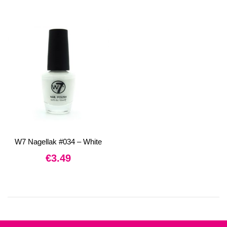
W7 Nagellak #034 – White
€
3.49